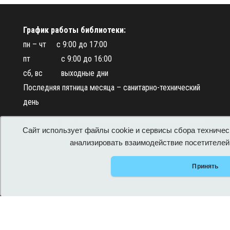
График работы библиотеки:
пн – чт с 9:00 до 17:00
пт с 9:00 до 16:00
сб, вс выходные дни
Последняя пятница месяца – санитарно-технический
день
2021-2026 ЦБС Искитимского района Новосибирской
Сайт использует файлы cookie и сервисы сбора техничес
области Районная детская библиотека
анализировать взаимодействие посетителей 
Принять