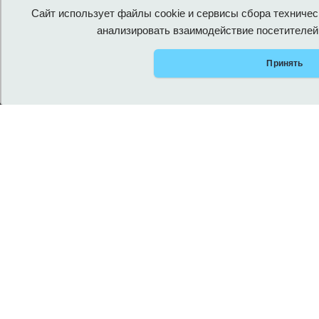
области Районная детская библиотека
Сайт использует файлы cookie и сервисы сбора техничес
анализировать взаимодействие посетителей 
Принять