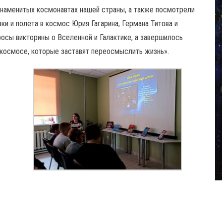
 знаменитых космонавтах нашей страны, а также посмотрели
и и полета в космос Юрия Гагарина, Германа Титова и
осы викторины о Вселенной и Галактике, а завершилось
космосе, которые заставят переосмыслить жизнь».