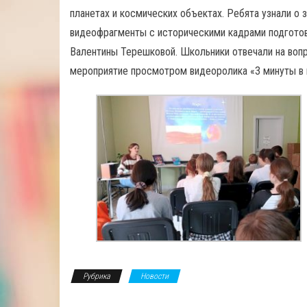
планетах и космических объектах. Ребята узнали о
видеофрагменты с историческими кадрами подготовк
Валентины Терешковой. Школьники отвечали на вопр
мероприятие просмотром видеоролика «3 минуты в 
Рубрика
Новости