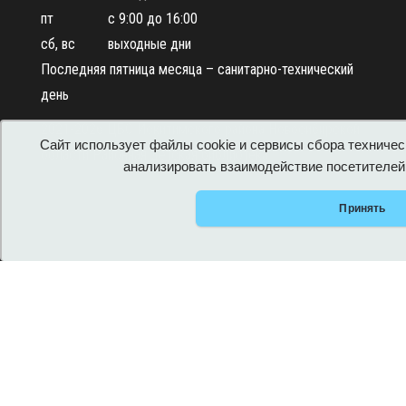
пт с 9:00 до 16:00
сб, вс выходные дни
Последняя пятница месяца – санитарно-технический
день
2021-2026 ЦБС Искитимского района Новосибирской
Сайт использует файлы cookie и сервисы сбора техничес
области Районная детская библиотека
анализировать взаимодействие посетителей 
Принять