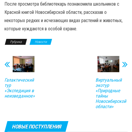
После просмотра библиотекарь познакомила школьников с
Красной книгой Новосибирской области, рассказав о
некоторых редких и исчезающих видах растений и животных,
которые нуждаются в особой охране.
Рубрика
Новости
Галактический
Виртуальный
тур
экотур
«Экспедиция в
«Природные
неизведанное»
тайны
Новосибирской
области»
НОВЫЕ ПОСТУПЛЕНИЯ